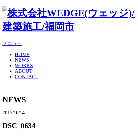
メニュー
HOME
NEWS
WORKS
ABOUT
CONTACT
NEWS
2015/10/14
DSC_0634