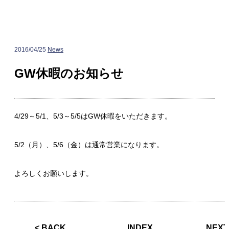
2016/04/25
News
GW休暇のお知らせ
4/29～5/1、5/3～5/5はGW休暇をいただきます。
5/2（月）、5/6（金）は通常営業になります。
よろしくお願いします。
<
BACK
INDEX
NEXT