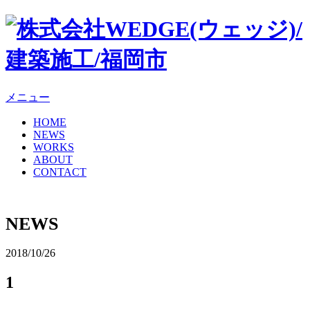
メニュー
HOME
NEWS
WORKS
ABOUT
CONTACT
NEWS
2018/10/26
1